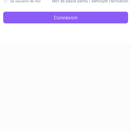
Mot de passe perdu
/
Renvoyer l'activation
Se souvenir de moi
Connexion